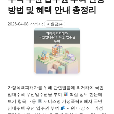
방법 및 혜택 안내 총정리
2026-04-08
작성자:
지원금24
가정폭력피해자를 위해 관련법률에 의거하여 국민
임대주택 우선입주권을 부여
핵심 정보 한눈에
보기 항목 내용
서비스명 가정폭력피해자 국민
임대주택 우선 입주권 부여
지원 대상 ○ 「가정