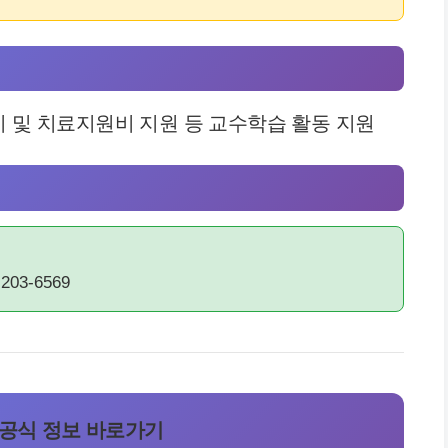
비 및 치료지원비 지원 등 교수학습 활동 지원
3-6569
 공식 정보 바로가기