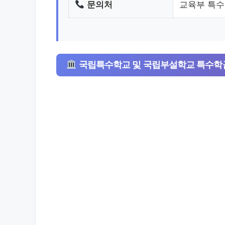
문의처
교육부 특수교
국립특수학교 및 국립부설학교 특수학급