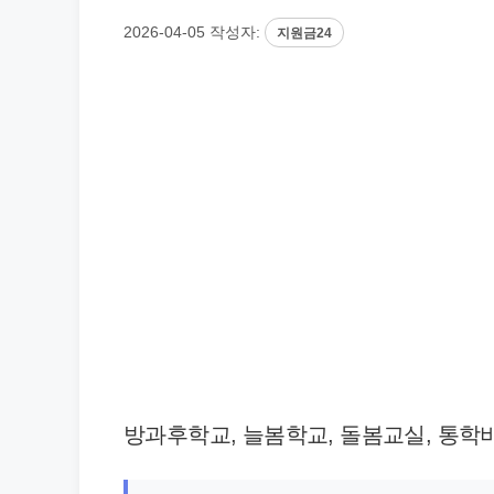
2026-04-05
작성자:
지원금24
방과후학교, 늘봄학교, 돌봄교실, 통학