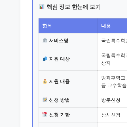
핵심 정보 한눈에 보기
항목
내용
서비스명
국립특수학교
국립특수학교
지원 대상
상자
방과후학교,
지원 내용
등 교수학습
신청 방법
방문신청
신청 기한
상시신청