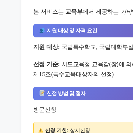
본 서비스는
교육부
에서 제공하는
기타
지원 대상 및 자격 요건
지원 대상:
국립특수학교, 국립대학부설
선정 기준:
시도교육청 교육감(장)에 의
제15조(특수교육대상자의 선정)
신청 방법 및 절차
방문신청
신청 기한:
상시신청