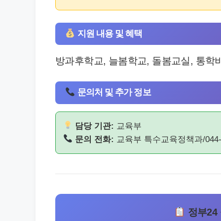
지원 내용 및 혜택
방과후학교, 늘봄학교, 돌봄교실, 통학
문의처 및 추가 정보
담당 기관:
교육부
문의 전화:
교육부 특수교육정책과/044-20
정부24