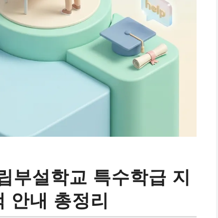
립부설학교 특수학급 지
택 안내 총정리