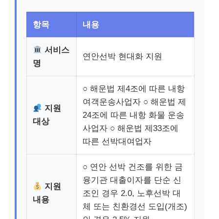
항목
내용
서비스
연안선박 현대화 지원
명
○ 해운법 제4조에 따른 내항
여객운송사업자 ○ 해운법 제
지원
24조에 따른 내항 화물 운송
대상
사업자 ○ 해운법 제33조에
따른 선박대여업자
○ 연안 선박 건조를 위한 금
융기관 대출이자를 단순 신
지원
조인 경우 2.0, 노후선박 대
내용
체 또는 친환경선 도입(개조)