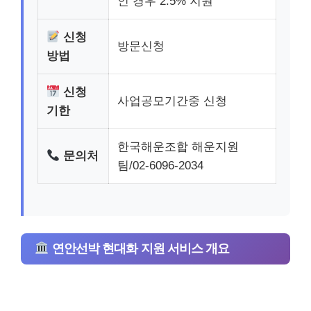
인 경우 2.5% 지원
신청
방문신청
방법
신청
사업공모기간중 신청
기한
한국해운조합 해운지원
문의처
팀/02-6096-2034
연안선박 현대화 지원 서비스 개요