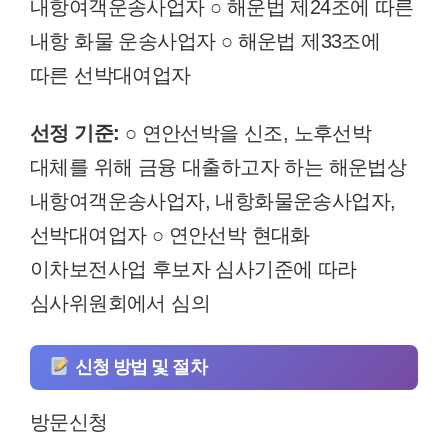
내항여객운송사업자 ○ 해운법 제24조에 따른
내항 화물 운송사업자 ○ 해운법 제33조에
따른 선박대여업자
선정 기준:
○ 연안선박을 신조, 노후선박
대체를 위해 금융 대출하고자 하는 해운법상
내항여객운송사업자, 내항화물운송사업자,
선박대여업자 ○ 연안선박 현대화
이차보전사업 후보자 심사기준에 따라
심사위원회에서 심의
신청 방법 및 절차
방문신청