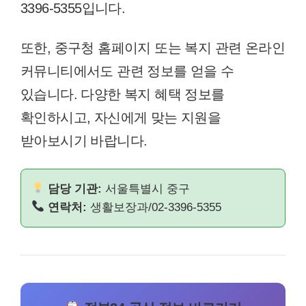
3396-5355입니다.
또한, 중구청 홈페이지 또는 복지 관련 온라인
커뮤니티에서도 관련 정보를 얻을 수
있습니다. 다양한 복지 혜택 정보를
확인하시고, 자신에게 맞는 지원을
받아보시기 바랍니다.
담당 기관:
서울특별시 중구
연락처:
생활보장과/02-3396-5355