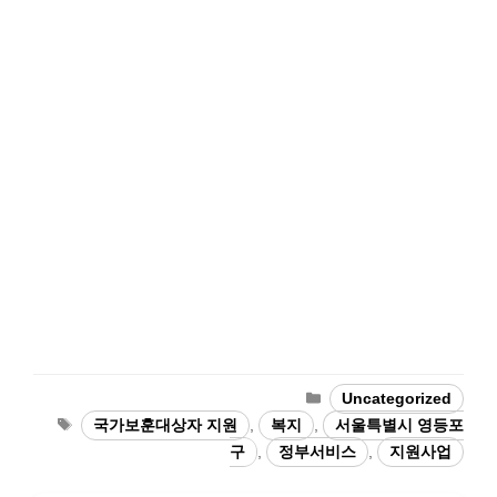
카
Uncategorized
테
태
국가보훈대상자 지원
,
복지
,
서울특별시 영등포
고
그
구
,
정부서비스
,
지원사업
리