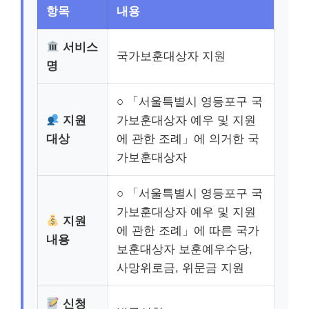
항목
내용
서비스
국가보훈대상자 지원
명
○ 「서울특별시 영등포구 국
지원
가보훈대상자 예우 및 지원
대상
에 관한 조례」에 의거한 국
가보훈대상자
○ 「서울특별시 영등포구 국
가보훈대상자 예우 및 지원
지원
에 관한 조례」에 따른 국가
내용
보훈대상자 보훈예우수당,
사망위로금, 위문금 지원
신청