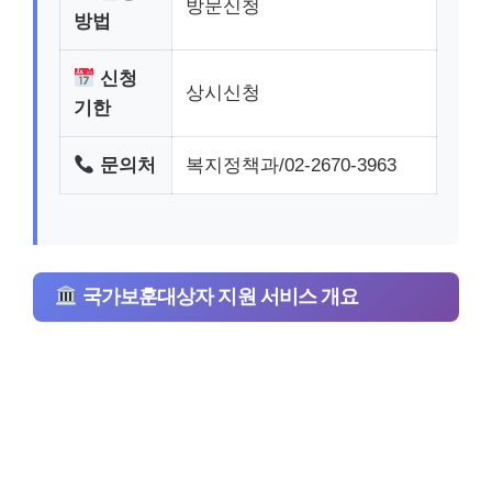
방문신청
방법
신청
상시신청
기한
문의처
복지정책과/02-2670-3963
국가보훈대상자 지원 서비스 개요