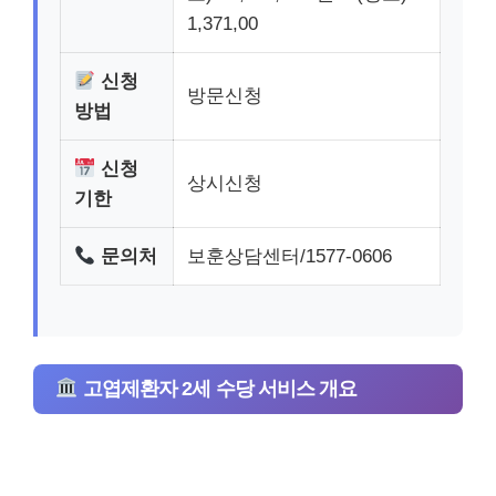
1,371,00
신청
방문신청
방법
신청
상시신청
기한
문의처
보훈상담센터/1577-0606
고엽제환자 2세 수당 서비스 개요