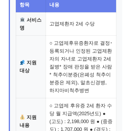
항목
내용
서비스
고엽제환자 2세 수당
명
○ 고엽제후유증환자로 결정･
등록되거나 인정된 고엽제환
자의 자녀로 고엽제환자 2세
지원
질병* 장애 판정을 받은 사람
대상
* 척추이분증(은폐성 척추이
분증은 제외), 말초신경병,
하지마비척추병변
○ 고엽제 후유증 2세 환자 수
당 월 지급액(2025년도) ●
지원
(고도) : 2,198,000 원 ● (중증
내용
도) : 1,707,000 원 ● (경도) :