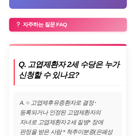
자주하는 질문 FAQ
Q. 고엽제환자 2세 수당은 누가
신청할 수 있나요?
A. ○ 고엽제후유증환자로 결정･
등록되거나 인정된 고엽제환자의
자녀로 고엽제환자 2세 질병* 장애
판정을 받은 사람 * 척추이분증(은폐성