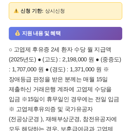
신청 기한:
상시신청
지원 내용 및 혜택
○ 고엽제 후유증 2세 환자 수당 월 지급액
(2025년도) ● (고도) : 2,198,000 원 ● (중증도)
: 1,707,000 원 ● (경도) : 1,371,000 원 ※
장애등급 판정을 받은 분께는 매월 15일
제출하신 거래은행 계좌에 고엽제 수당을
입금 ※15일이 휴무일인 경우에는 전일 입금
※ 고엽제후유의증 및 국가유공자
(전공상군경 ), 재해부상군경, 참전유공자에
모두 해당하는 경우, 보훈급여금과 고엽제