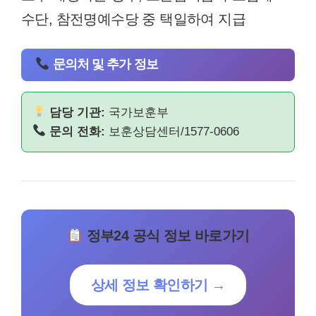
수단, 참전명예수당 중 택일하여 지급
문의처 및 추가 정보
담당 기관:
국가보훈부
문의 전화:
보훈상담센터/1577-0606
정부24 공식 정보 바로가기
상세 정보 확인하기 →