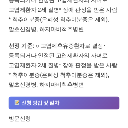
고엽제환자 2세 질병* 장애 판정을 받은 사람
* 척추이분증(은폐성 척추이분증은 제외),
말초신경병, 하지마비척추병변
선정 기준:
○ 고엽제후유증환자로 결정･
등록되거나 인정된 고엽제환자의 자녀로
고엽제환자 2세 질병* 장애 판정을 받은 사람
* 척추이분증(은폐성 척추이분증은 제외),
말초신경병, 하지마비척추병변
신청 방법 및 절차
방문신청