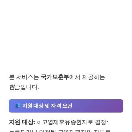
본 서비스는
국가보훈부
에서 제공하는
현금
입니다.
지원 대상 및 자격 요건
지원 대상:
○ 고엽제후유증환자로 결정･
등록되거나 인정된 고엽제환자의 자녀로