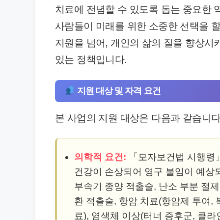
치료에 전념할 수 있도록 돕는 중요한 역
사람들이 미래를 위한 소중한 선택을 할
지원을 넘어, 개인의 삶의 질을 향상시
있는 정책입니다.
지원 대상 및 자격 요건
본 사업의 지원 대상은 다음과 같습니다
의학적 요건:
「모자보건법 시행령」
건강이 손상되어 영구 불임이 예상되
부속기 종양 적출술, 난소 부분 절제
환 적출술, 항암 치료(항암제 투여, 
료), 염색체 이상(터너 증후군, 클