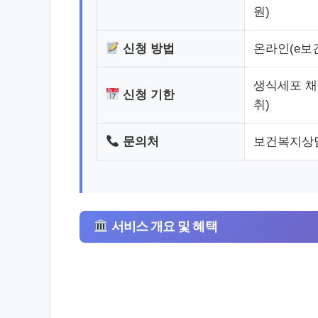
원)
신청 방법
온라인(e보
생식세포 채취
신청 기한
취)
문의처
보건복지상담
서비스 개요 및 혜택