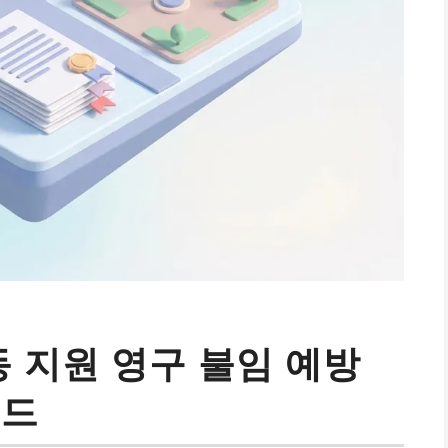
동 지원 영구 불임 예방
이드