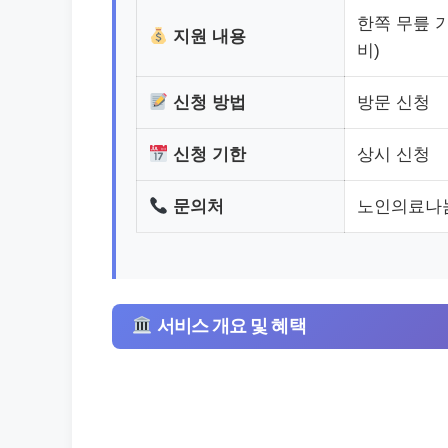
한쪽 무릎 기
지원 내용
비)
신청 방법
방문 신청
신청 기한
상시 신청
문의처
노인의료나눔재
서비스 개요 및 혜택