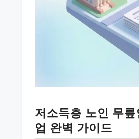
저소득층 노인 무릎
업 완벽 가이드