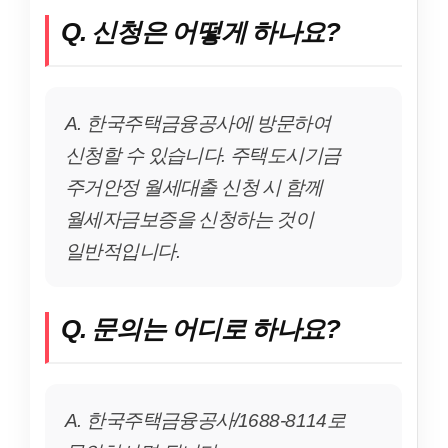
Q. 신청은 어떻게 하나요?
A. 한국주택금융공사에 방문하여
신청할 수 있습니다. 주택도시기금
주거안정 월세대출 신청 시 함께
월세자금보증을 신청하는 것이
일반적입니다.
Q. 문의는 어디로 하나요?
A. 한국주택금융공사/1688-8114로