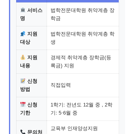
서비스
법학전문대학원 취약계층 장
명
학금
지원
법학전문대학원 취약계층 학
대상
생
지원
경제적 취약계층 장학금(등
내용
록금) 지원
신청
직접입력
방법
신청
1학기: 전년도 12월 중 , 2학
기한
기: 5·6월 중
교육부 인재양성지원
문의처