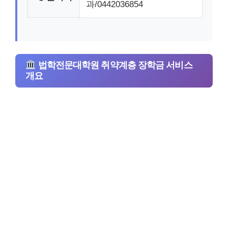
과/0442036854
법학전문대학원 취약계층 장학금 서비스
개요