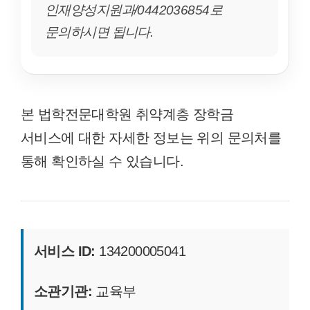
인재양성지원과/0442036854로
문의하시면 됩니다.
본 법학전문대학원 취약계층 장학금
서비스에 대한 자세한 정보는 위의 문의처를
통해 확인하실 수 있습니다.
서비스 ID:
134200005041
소관기관:
교육부