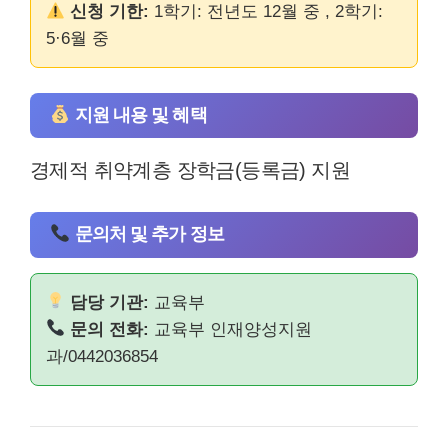
신청 기한:
1학기: 전년도 12월 중 , 2학기:
5·6월 중
지원 내용 및 혜택
경제적 취약계층 장학금(등록금) 지원
문의처 및 추가 정보
담당 기관:
교육부
문의 전화:
교육부 인재양성지원
과/0442036854