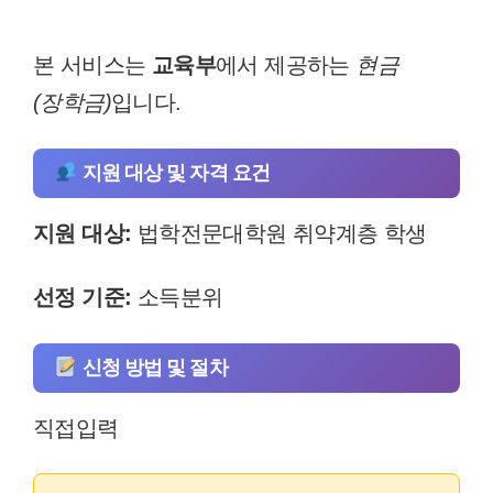
본 서비스는
교육부
에서 제공하는
현금
(장학금)
입니다.
지원 대상 및 자격 요건
지원 대상:
법학전문대학원 취약계층 학생
선정 기준:
소득분위
신청 방법 및 절차
직접입력