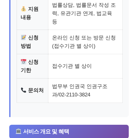
법률상담, 법률문서 작성 조
지원
력, 유관기관 연계, 법교육
내용
등
신청
온라인 신청 또는 방문 신청
방법
(접수기관 별 상이)
신청
접수기관 별 상이
기한
법무부 인권국 인권구조
문의처
과/02-2110-3824
서비스 개요 및 혜택