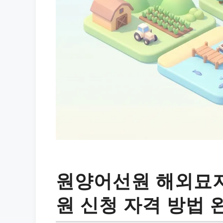
원양어선원 해외묘지
원 신청 자격 방법 