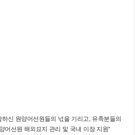
마감하신 원양어선원들의 넋을 기리고, 유족분들의
어선원 해외묘지 관리 및 국내 이장 지원”