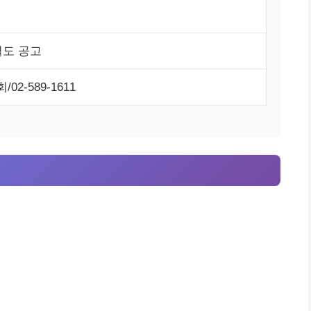
별도 공고
2-589-1611