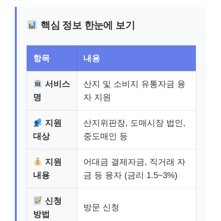
핵심 정보 한눈에 보기
항목
내용
서비스
산지 및 소비지 유통자금 융
명
자 지원
지원
산지위판장, 도매시장 법인,
대상
중도매인 등
지원
어대금 결제자금, 직거래 자
내용
금 등 융자 (금리 1.5~3%)
신청
방문 신청
방법