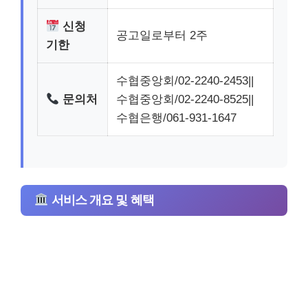
신청
공고일로부터 2주
기한
수협중앙회/02-2240-2453||
문의처
수협중앙회/02-2240-8525||
수협은행/061-931-1647
서비스 개요 및 혜택