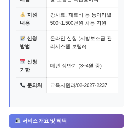
지원
강사료, 재료비 등 동아리별
내용
500~1,500천원 차등 지원
신청
온라인 신청 (지방보조금 관
방법
리시스템 보탬e)
신청
매년 상반기 (3~4월 중)
기한
문의처
교육지원과/02-2627-2237
서비스 개요 및 혜택