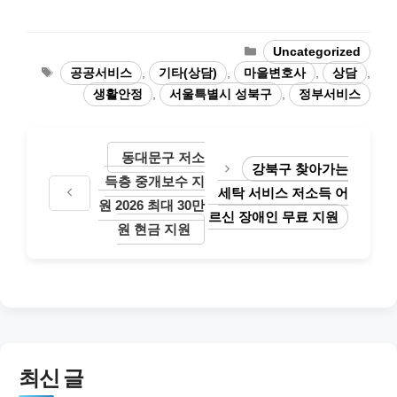
카
Uncategorized
테
태
공공서비스
,
기타(상담)
,
마을변호사
,
상담
,
고
그
생활안정
,
서울특별시 성북구
,
정부서비스
리
동대문구 저소
강북구 찾아가는
득층 중개보수 지
세탁 서비스 저소득 어
원 2026 최대 30만
르신 장애인 무료 지원
원 현금 지원
최신 글