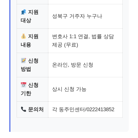
지원
성북구 거주자 누구나
대상
지원
변호사 1:1 연결, 법률 상담
내용
제공 (무료)
신청
온라인, 방문 신청
방법
신청
상시 신청 가능
기한
문의처
각 동주민센터/0222413852