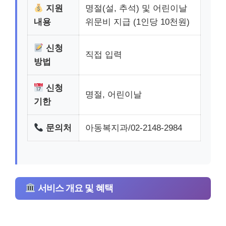
지원
명절(설, 추석) 및 어린이날
내용
위문비 지급 (1인당 10천원)
신청
직접 입력
방법
신청
명절, 어린이날
기한
문의처
아동복지과/02-2148-2984
서비스 개요 및 혜택